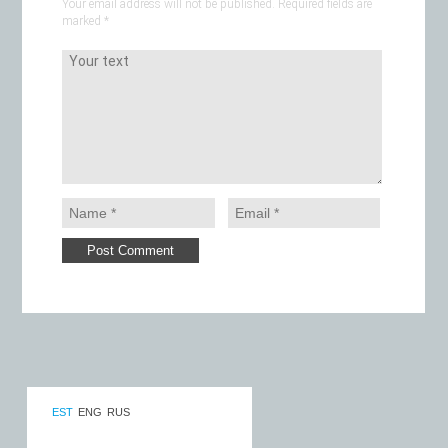
Your email address will not be published. Required fields are
marked
*
EST
ENG
RUS